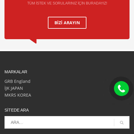
TÜM İSTEK VE SORULARINIZ İÇİN BURADAYIZ!
BİZİ ARAYIN
MARKALAR
GRB England
İJK JAPAN
MKRS KOREA
SİTEDE ARA